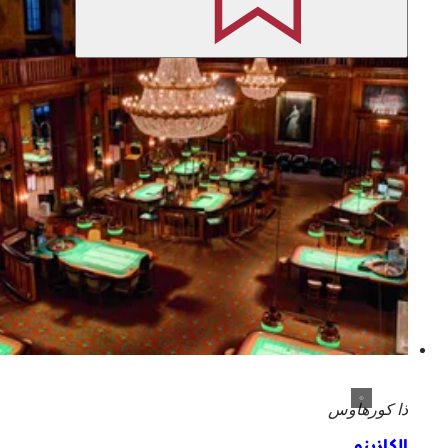
ذا كورهاوس
الكازينو