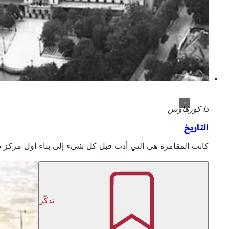
ذا كورهاوس
التاريخ
كانت المقامرة هي التي أدت قبل كل شيء إلى بناء أول مركز سبا بين عا
تذكّر