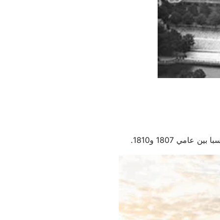
مي 1807 و1810.