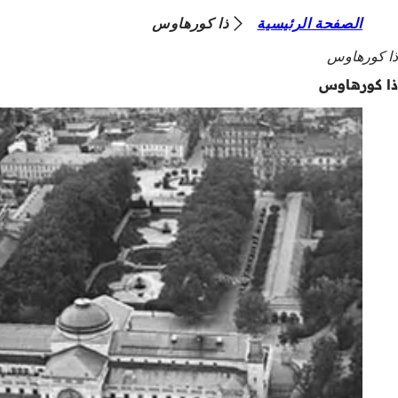
أ
الصفحة الرئيسية
ذا كورهاوس
الانتقال إلى المحتوى
ن
ذا كورهاوس
ت
ذا كورهاوس
ه
ن
ا