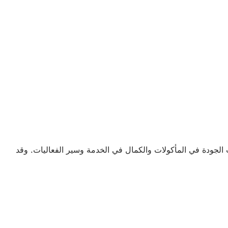
Gaul Catering من الآن فصاعدًا ضمان أعلى مستويات الجودة في المأكولات والكمال في الخدمة وسير الفعاليات. وقد