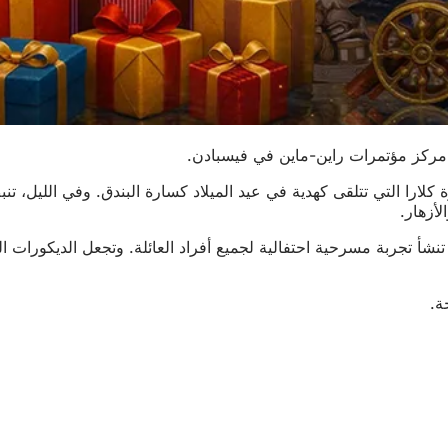
 مركز مؤتمرات راين-ماين في فيسبادن.
لارا التي تتلقى كهدية في عيد الميلاد كسارة البندق. وفي الليل، ت
لأزهار.
نشأ تجربة مسرحية احتفالية لجميع أفراد العائلة. وتجعل الديكورات ال