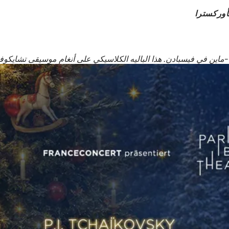
لأوركسترا
ماين في فيسبادن. هذا الباليه الكلاسيكي على أنغام موسيقى تشايكوف