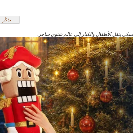
تذكّر
سكي ينقل الأطفال والكبار إلى عالم شتوي ساحر.