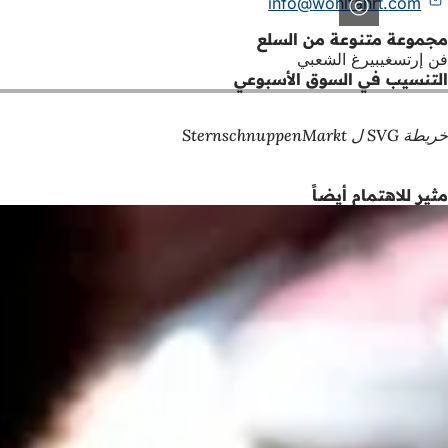
info
wohlfahrt
com
مجموعة متنوعة من السلع
فن إرتسغيبيرغ الشعبي
التنسيب في السوق الأسبوعي
خريطة SVG ل SternschnuppenMarkt
مثير للاهتمام أيضاً