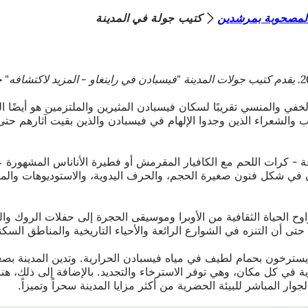
المصحوبة بمرشدين
كتيب جولة في المدينة
خفي والمنسي تقريبًا لسكان فيسبادن المثيرين والملتزمين هو أيضًا ا
اب والشعراء الذين وجدوا الإلهام في فيسبادن والذين بقيت آثارهم 
عة - كرات اللحم مع الكافيار المقرمش أو فطيرة الأناناس المشهورة ع
 في شكل فنون صغيرة الحجم، والحرف اليدوية، والاستوديوهات والمعا
اوح الحياة الثقافية من الأوبرا وموسيقى الحجرة إلى حفلات الروك وا
تى أن التنزه في الشوارع الرائعة والأحياء التاريخية والمناطق السكن
لحرارية في كل مكان، وهي توفر الاسترخاء والتجديد. بالإضافة إلى ذلك
ر المباشر للبيئة الحضرية من أكثر مزايا المدينة سحراً وتميزاً.