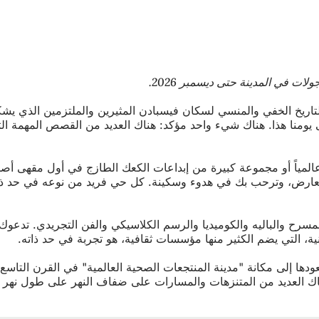
لتاريخ الخفي والمنسي لسكان فيسبادن المثيرين والملتزمين الذي يشكل
حتى يومنا هذا. هناك شيء واحد مؤكد: هناك العديد من القصص المهمة 
المياً أو مجموعة كبيرة من إبداعات الكعك الطازج في أول مقهى أصلي 
رض، وترحب بك في هدوء وسكينة. كل حي فريد من نوعه في حد ذاته، وك
لمسرح والباليه والكوميديا والرسم الكلاسيكي والفن التجريدي. تدعوك
ية، التي يضم الكثير منها مؤسسات ثقافية، هو تجربة في حد ذاته.
، هناك العديد من المتنزهات والمسارات على ضفاف النهر على طول نهر ال