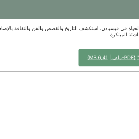
 الحياة في فيسبادن. استكشف التاريخ والقصص والفن والثقافة بالإضا
شئة المبتكرة
PDF
-ملف
6,41 MB