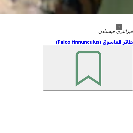
فيزانتري فيسبادن
طائر العاسوق (Falco tinnunculus)
تذكّر
منطقة