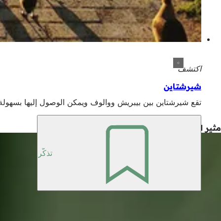
اكتشف
شيرشتاين
تقع شيرشتاين بين بيبريش ووالوف ويمكن الوصول إليها بسهولة با
مثير للاهتمام أيضاً
تذكّر