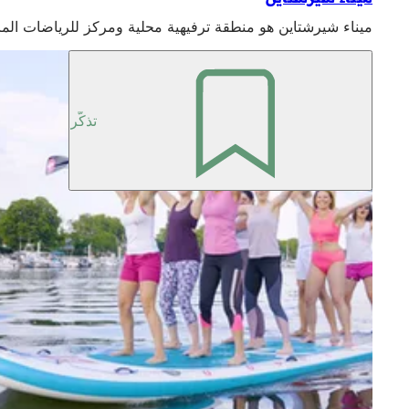
ميناء شيرشتاين هو منطقة ترفيهية محلية ومركز للرياضات الما
تذكّر