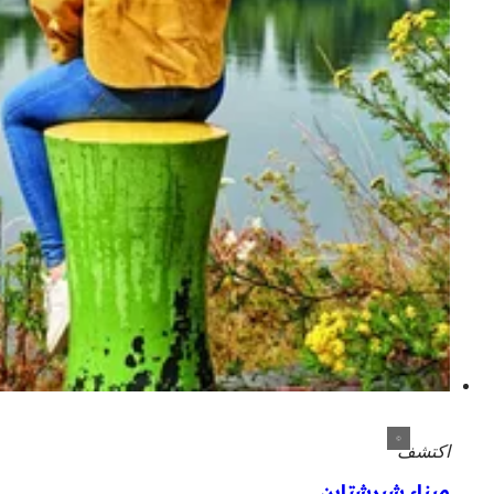
اكتشف
ميناء شيرشتاين