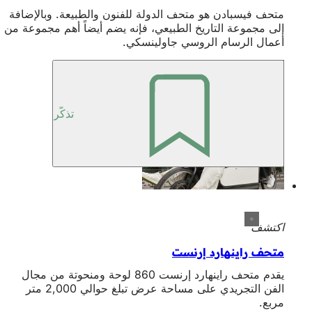
متحف فيسبادن هو متحف الدولة للفنون والطبيعة. وبالإضافة
إلى مجموعة التاريخ الطبيعي، فإنه يضم أيضاً أهم مجموعة من
أعمال الرسام الروسي جاولينسكي.
تذكّر
اكتشف
متحف راينهارد إرنست
يقدم متحف راينهارد إرنست 860 لوحة ومنحوتة من مجال
الفن التجريدي على مساحة عرض تبلغ حوالي 2,000 متر
مربع.