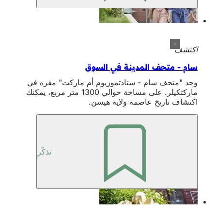
اكتشف
سام - متحف المدينة في السوق
وجد "متحف سام - ستادتموزيوم أم ماركت" مقره في
ماركتكيلر. على مساحة حوالي 1300 متر مربع، يمكنك
اكتشاف تاريخ عاصمة ولاية هيسن.
تذكّر