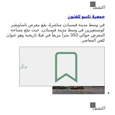
اكتشف
جمعية ناسو للفنون
في وسط مدينة فيسبادن مباشرةً، يقع معرض ناساويشر
كونستفيرين في وسط مدينة فيسبادن، حيث تبلغ مساحة
المعرض حوالي 350 متراً مربعاً في فيلا تاريخية وهو عنوان
للفن المعاصر.
تذكّر
اكتشف