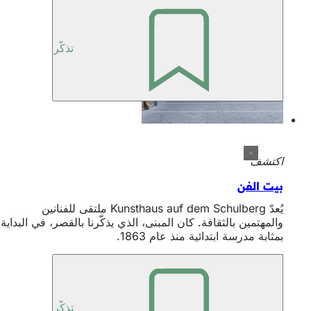
تذكّر
اكتشف
بيت الفن
يُعدّ Kunsthaus auf dem Schulberg ملتقى للفنانين
والمهتمين بالثقافة. كان المبنى، الذي يذكّرنا بالقصر، في البداية
بمثابة مدرسة ابتدائية منذ عام 1863.
تذكّر