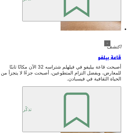
اكتشف
قاعة بيلفو
أصبحت قاعة بيليفو في فيلهلم شتراسه 32 الآن مكانًا ثابتًا
للمعارض، وبفضل التزام المتطوعين، أصبحت جزءًا لا يتجزأ من
الحياة الثقافية في فيسبادن.
تذكّر