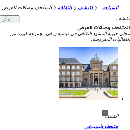
أ
السياحة
اكتشف
الثقافة
المتاحف وصالات العرض
الانتقال إلى المحتوى
ن
اكتشف
تذكّر
ت
المتاحف وصالات العرض
تتجلى حيوية المشهد الثقافي في فيسبادن في مجموعة كبيرة من
ه
الفعاليات المعروضة.
ن
ا
اكتشف
متحف فيسبادن