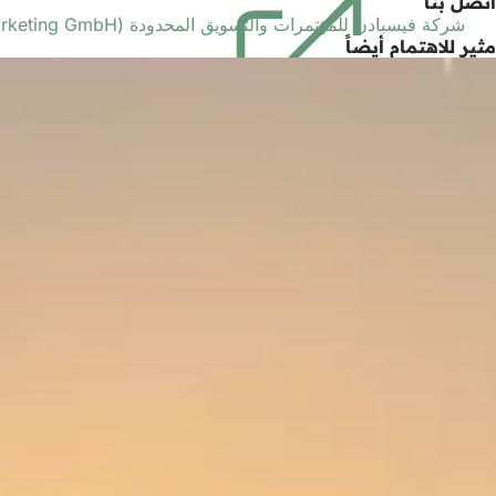
اتصل بنا
في
علامة
شركة فيسبادن للمؤتمرات والتسويق المحدودة (Wiesbaden Congress & Marketing GmbH)
مثير للاهتمام أيضاً
تبويب
جديدة)