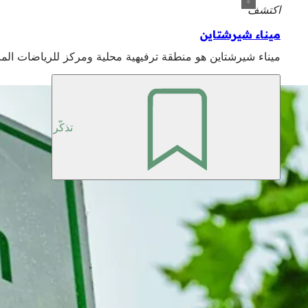
اكتشف
ميناء شيرشتاين
ميناء شيرشتاين هو منطقة ترفيهية محلية ومركز للرياضات الما
تذكّر