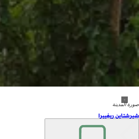
صورة المدينة
شيرشتاين ريفييرا