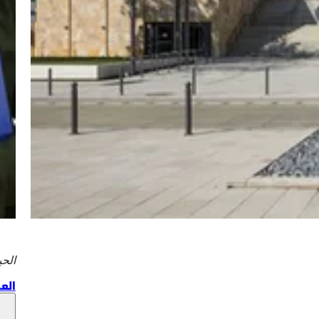
الحي
الع