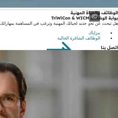
الوظائف والحياة المهنية
بوابة الوظائف TriWiCon & WICM
هل تبحث عن تحدٍ جديد لحياتك المهنية وترغب في المساهمة بمهاراتك ومؤهلاتك في مجال نشا
مزاياك
الوظائف الشاغرة الحالية
اتصل بنا