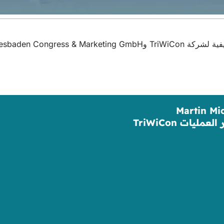
Wiesbaden Con.
Martin Mi
لعمليات TriWiCon