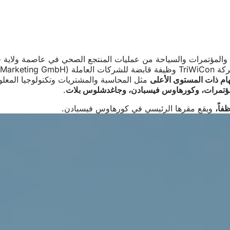
لمؤتمرات والسياحة من عمليات المنتجع الصحي في عاصمة ولاية ف
Kurhau وRhein-Main-Hallen GmbH؛ ومنذ عام 2019:
ام ذات المستوى الأعلى
مثل المحاسبة والمشتريات وتكنولوجيا المعلومات وإدارة
لمؤتمرات، وكورهاوس فيسبادن، وجاغدشلوس بلات
.
ويقع مقرها الرئيسي في كورهاوس فيسبادن.