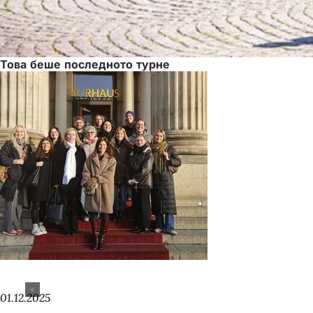
Това беше последното турне
01.12.2025