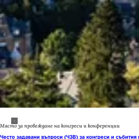
Място за провеждане на конгреси и конференции
Често задавани въпроси (ЧЗВ) за конгреси и събития