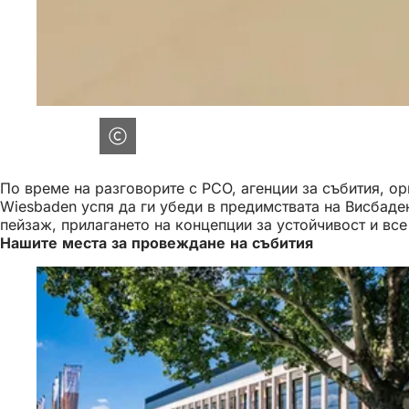
По време на разговорите с PCO, агенции за събития, о
Wiesbaden успя да ги убеди в предимствата на Висбаде
пейзаж, прилагането на концепции за устойчивост и вс
Нашите места за провеждане на събития