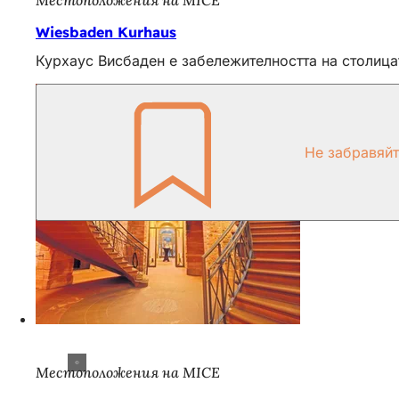
Местоположения на MICE
Wiesbaden Kurhaus
Курхаус Висбаден е забележителността на столицат
Не забравяй
Местоположения на MICE