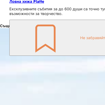
Ловна хижа Platte
Ексклузивните събития за до 600 души са точно ту
възможности за творчество.
Също така е интересно
Не забравяй