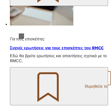
Για τους επισκέπτες
Συχνές ερωτήσεις για τους επισκέπτες του RMCC
Εδώ θα βρείτε ερωτήσεις και απαντήσεις σχετικά με το
RMCC.
Μοιραστείτε τη σελίδα
Θυμηθείτε το
Περιοχή
ποδιών