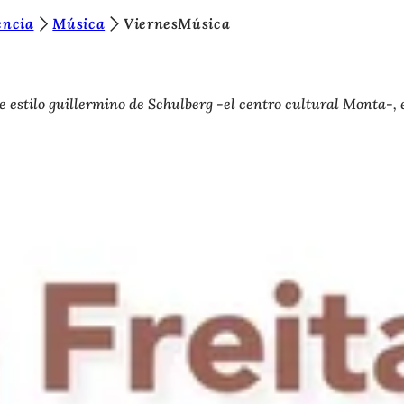
encia
Música
ViernesMúsica
a de estilo guillermino de Schulberg -el centro cultural Monta-