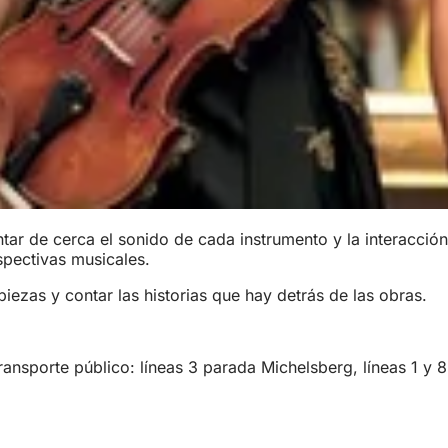
ntar de cerca el sonido de cada instrumento y la interacci
spectivas musicales.
ezas y contar las historias que hay detrás de las obras.
 transporte público: líneas 3 parada Michelsberg, líneas 1 