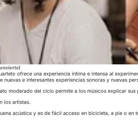
henviertel
arteto ofrece una experiencia íntima e intensa al experime
e nuevas e interesantes experiencias sonoras y nuevas per
o moderado del ciclo permite a los músicos explicar sus pi
 los artistas.
uena acústica y es de fácil acceso en bicicleta, a pie o en