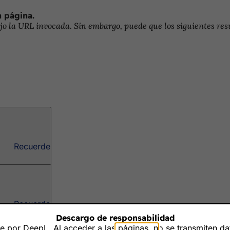
a página.
o la URL invocada. Sin embargo, puede que los siguientes resu
Recuerde
Recuerde
Descargo de responsabilidad
 por DeepL. Al acceder a las páginas, no se transmiten dat