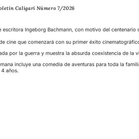
oletín Caligari Número 7/2026
te escritora Ingeborg Bachmann, con motivo del centenario 
e cine que comenzará con su primer éxito cinematográfico:
a por la guerra y muestra la absurda coexistencia de la vi
semana incluye una comedia de aventuras para toda la famil
 4 años.