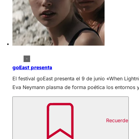
goEast presenta
El festival goEast presenta el 9 de junio «When Light
Eva Neymann plasma de forma poética los entornos y 
Recuerde