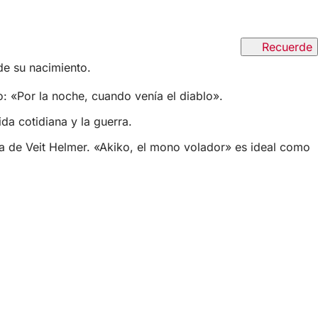
Recuerde
de su nacimiento.
 «Por la noche, cuando venía el diablo».
da cotidiana y la guerra.
ia de Veit Helmer. «Akiko, el mono volador» es ideal como