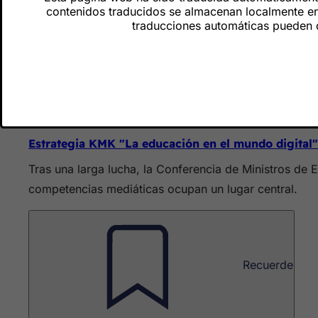
contenidos traducidos se almacenan localmente en 
traducciones automáticas pueden dif
Vale la pena leer
Estrategia KMK "La educación en el mundo digital"
Tras una larga lucha, la Conferencia de Ministros de 
competencias mediáticas ocupan un lugar central.
Recuerde