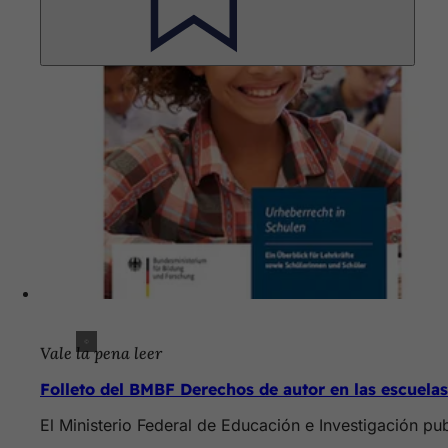
Vale la pena leer
Folleto del BMBF Derechos de autor en las escuelas
El Ministerio Federal de Educación e Investigación pu