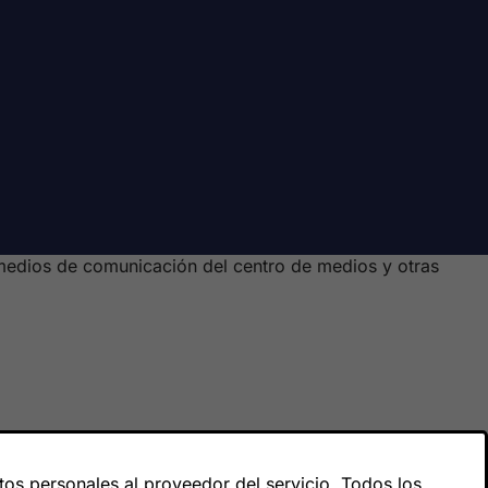
 medios de comunicación del centro de medios y otras
os personales al proveedor del servicio. Todos los