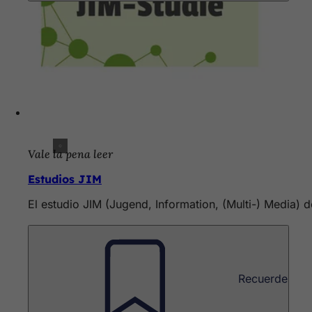
Vale la pena leer
Estudios JIM
El estudio JIM (Jugend, Information, (Multi-) Media
Recuerde