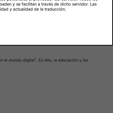
den y se facilitan a través de dicho servidor. Las
ridad y actualidad de la traducción.
 el mundo digital". En ella, la educación y las