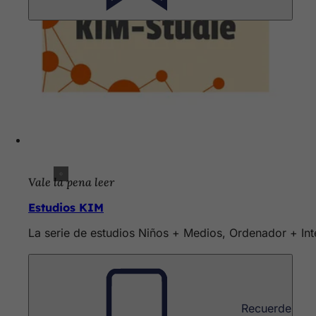
Vale la pena leer
Estudios KIM
La serie de estudios Niños + Medios, Ordenador + In
Recuerde