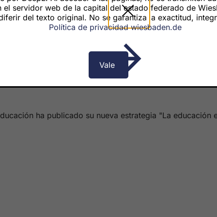
el servidor web de la capital del estado federado de Wiesba
erir del texto original. No se garantiza la exactitud, integ
Política de privacidad wiesbaden.de
Vale
Educación ha publicado su nueva estrategia "La educación en