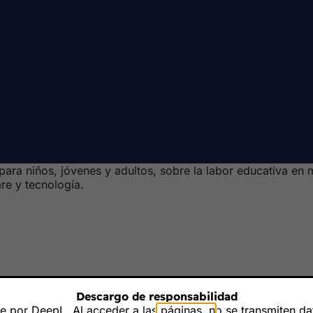
ara niños, jóvenes y adultos, sobre la labor educativa en
are y tecnología.
Descargo de responsabilidad
 por DeepL. Al acceder a las páginas, no se transmiten dat