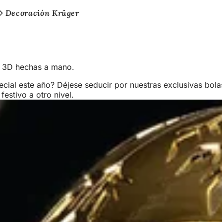
Decoración Krüger
n 3D hechas a mano.
ecial este año? Déjese seducir por nuestras exclusivas bol
festivo a otro nivel.