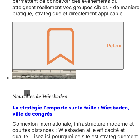
permettent de concevoir des événements qui
atteignent réellement vos groupes cibles - de manière
pratique, stratégique et directement applicable.
Retenir
Nouvelles de Wiesbaden
La stratégie l'emporte sur la taille : Wiesbaden,
ville de congrès
Connexion internationale, infrastructure moderne et
courtes distances : Wiesbaden allie efficacité et
qualité. Lisez ici pourquoi ce site est stratégiquement