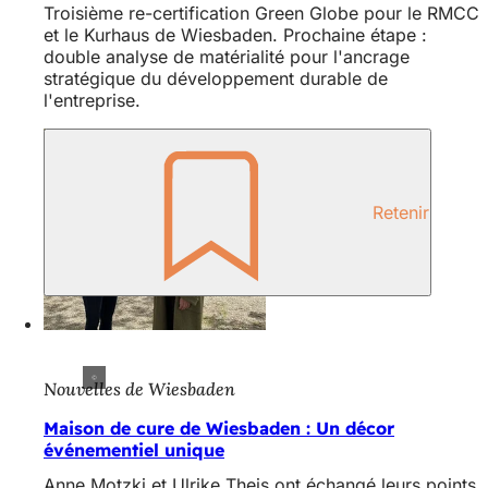
Troisième re-certification Green Globe pour le RMCC
et le Kurhaus de Wiesbaden. Prochaine étape :
double analyse de matérialité pour l'ancrage
stratégique du développement durable de
l'entreprise.
Retenir
Nouvelles de Wiesbaden
Maison de cure de Wiesbaden : Un décor
événementiel unique
Anne Motzki et Ulrike Theis ont échangé leurs points