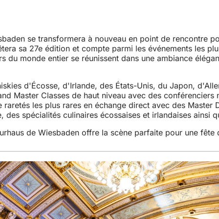
baden se transformera à nouveau en point de rencontre pou
- fêtera sa 27e édition et compte parmi les événements les 
urs du monde entier se réunissent dans une ambiance élégan
skies d'Écosse, d'Irlande, des États-Unis, du Japon, d'All
and Master Classes de haut niveau avec des conférenciers n
e raretés les plus rares en échange direct avec des Master 
es spécialités culinaires écossaises et irlandaises ainsi qu
urhaus de Wiesbaden offre la scène parfaite pour une fête d