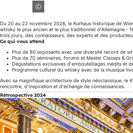
Du 20 au 22 novembre 2026, le Kurhaus historique de Wies
whisky le plus ancien et le plus traditionnel d'Allemagne 
trois jours, des connaisseurs, des experts et des producte
Ce qui vous attend
Plus de 80 exposants avec une diversité record de whi
Plus de 70 séminaires, forums et Master Classes & Gr
Dégustations exclusives d'embouteillages inédits et d
Programme culturel du whisky avec de la musique live, d
Avec sa magnifique architecture de style néoclassique, le K
rencontre, d'inspiration et d'échange de connaissances.
Rétrospective 2024