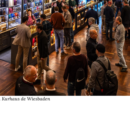
au Kurhaus de Wiesbaden