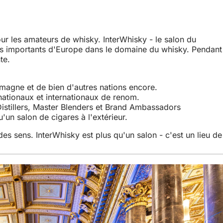
r les amateurs de whisky. InterWhisky - le salon du
plus importants d'Europe dans le domaine du whisky. Pendant
te.
emagne et de bien d'autres nations encore.
ationaux et internationaux de renom.
Distillers, Master Blenders et Brand Ambassadors
'un salon de cigares à l'extérieur.
es sens. InterWhisky est plus qu'un salon - c'est un lieu de