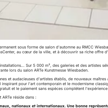
ermanent sous forme de salon d'automne au RMCC Wiesbaden
ssCenter, au cœur de la ville, et à découvrir sa riche offr
nstallations... Sur 5 000 m², des galeries et des artistes sé
irante lors du salon ARTe Kunstmesse Wiesbaden.
unes et audacieuses d'artistes établis, de nouveaux maîtres
spirant pour l'art contemporain et le modernisme classique
atuit et le paiement sans espèces complètent l'expérience 
t ARTe réside dans :
onaux, nationaux et internationaux. Une bonne représenta