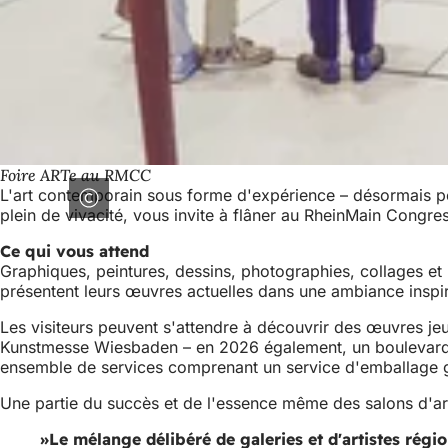
Foire ARTe au RMCC
L'art contemporain sous forme d'expérience – désormais p
plein de vivacité, vous invite à flâner au RheinMain Congre
Ce qui vous attend
Graphiques, peintures, dessins, photographies, collages et i
présentent leurs œuvres actuelles dans une ambiance insp
Les visiteurs peuvent s'attendre à découvrir des œuvres je
Kunstmesse Wiesbaden – en 2026 également, un boulevard in
ensemble de services comprenant un service d'emballage gr
Une partie du succès et de l'essence même des salons d'ar
Le mélange délibéré de galeries et d'artistes régi