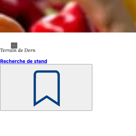
Terrain de Dern
Recherche de stand
Retenir
Pied
de
page