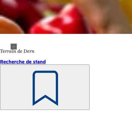
Terrain de Dern
Recherche de stand
Retenir
Pied
de
page