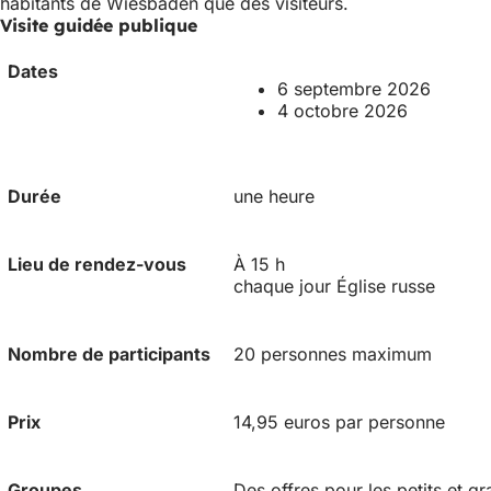
habitants de Wiesbaden que des visiteurs.
Visite guidée publique
Dates
6 septembre 2026
4 octobre 2026
Durée
une heure
Lieu de rendez-vous
À 15 h
chaque jour Église russe
Nombre de participants
20 personnes maximum
Prix
14,95 euros par personne
Groupes
Des offres pour les petits et 