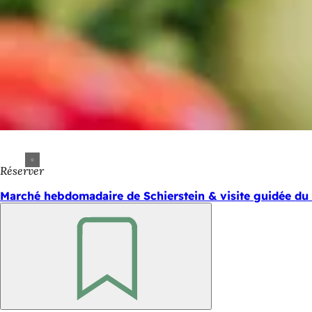
Réserver
Marché hebdomadaire de Schierstein & visite guidée du
Retenir
Pied
de