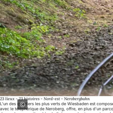
23 lieux - 23 histoires - Nord-est - Nerobergbahn
L'un des quartiers les plus verts de Wiesbaden est composé 
avec le téléphérique de Neroberg, offre, en plus d'un parcou