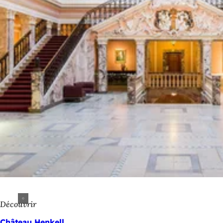
Découvrir
Château Henkell