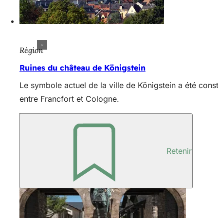
Région
Ruines du château de Königstein
Le symbole actuel de la ville de Königstein a été cons
entre Francfort et Cologne.
Retenir