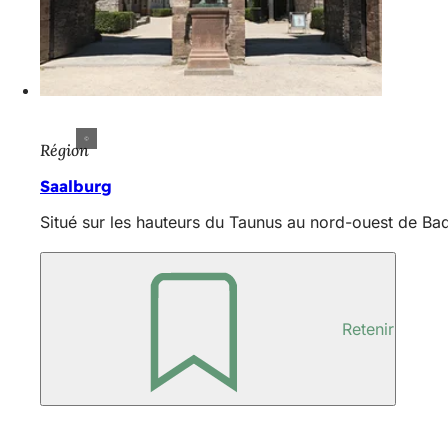
Région
Saalburg
Situé sur les hauteurs du Taunus au nord-ouest de Bad
Retenir
Pied
de
page