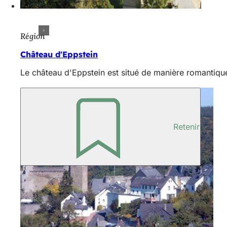
Région
Château d'Eppstein
Le château d'Eppstein est situé de manière romantiqu
Retenir