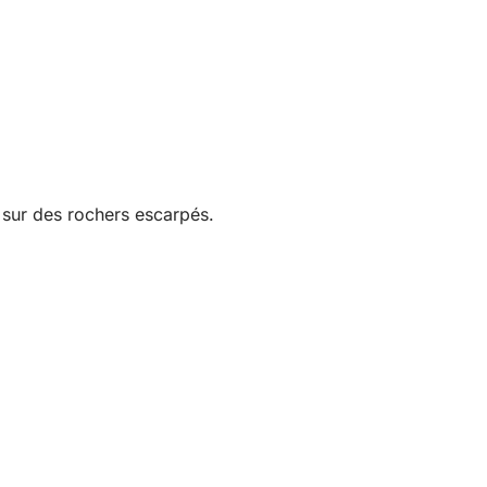
 sur des rochers escarpés.