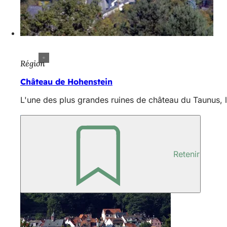
Région
Château de Hohenstein
L'une des plus grandes ruines de château du Taunus, l
Retenir