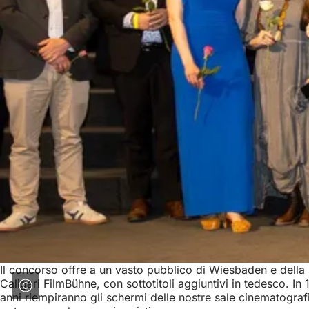
Il concorso offre a un vasto pubblico di Wiesbaden e della reg
Caligari FilmBühne, con sottotitoli aggiuntivi in tedesco. I
anni riempiranno gli schermi delle nostre sale cinematograf