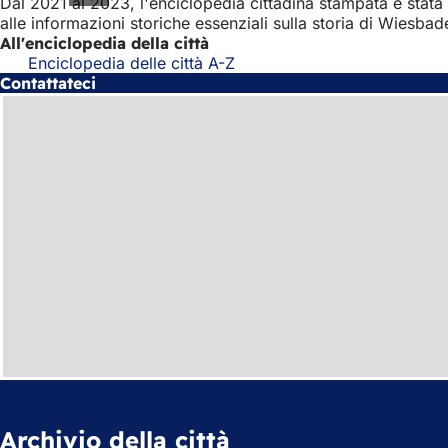
Dal 2021 al 2023, l'enciclopedia cittadina stampata è stata t
alle informazioni storiche essenziali sulla storia di Wiesbad
All'enciclopedia della città
Enciclopedia delle città A-Z
Contattateci
Archivio della città