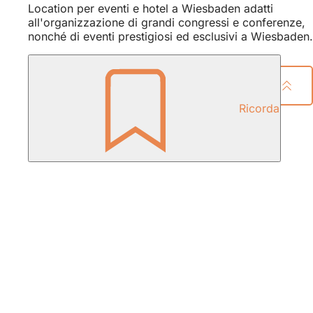
Location per eventi e hotel a Wiesbaden adatti
all'organizzazione di grandi congressi e conferenze,
nonché di eventi prestigiosi ed esclusivi a Wiesbaden.
Condividi la pagina
Ricorda
Area
dei
piedi