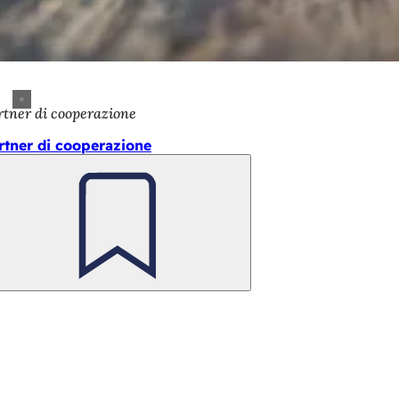
rtner di cooperazione
rtner di cooperazione
Ricorda