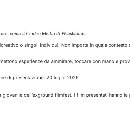
ettore, come il Centro Media di Wiesbaden.
eativo o singoli individui. Non importa in quale contesto sia
i promettono esperienze da ammirare, toccare con mano e prov
mine di presentazione: 20 luglio 2026
ovanile dell’exground filmfest. I film presentati hanno la p