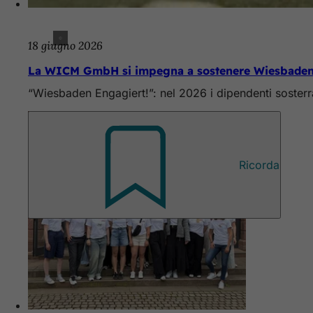
18 giugno 2026
La WICM GmbH si impegna a sostenere Wiesbade
“Wiesbaden Engagiert!”: nel 2026 i dipendenti soster
Ricorda