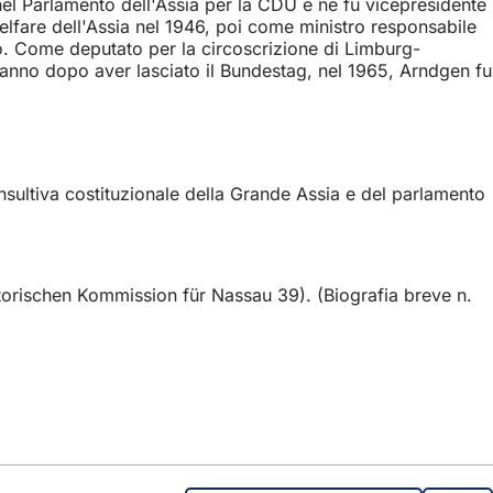
nel Parlamento dell'Assia per la CDU e ne fu vicepresidente
Welfare dell'Assia nel 1946, poi come ministro responsabile
o. Come deputato per la circoscrizione di Limburg-
n anno dopo aver lasciato il Bundestag, nel 1965, Arndgen fu
sultiva costituzionale della Grande Assia e del parlamento
torischen Kommission für Nassau 39). (Biografia breve n.