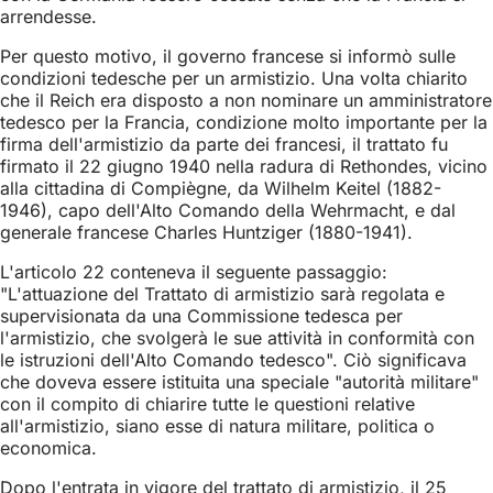
arrendesse.
Per questo motivo, il governo francese si informò sulle
condizioni tedesche per un armistizio. Una volta chiarito
che il Reich era disposto a non nominare un amministratore
tedesco per la Francia, condizione molto importante per la
firma dell'armistizio da parte dei francesi, il trattato fu
firmato il 22 giugno 1940 nella radura di Rethondes, vicino
alla cittadina di Compiègne, da Wilhelm Keitel (1882-
1946), capo dell'Alto Comando della Wehrmacht, e dal
generale francese Charles Huntziger (1880-1941).
L'articolo 22 conteneva il seguente passaggio:
"L'attuazione del Trattato di armistizio sarà regolata e
supervisionata da una Commissione tedesca per
l'armistizio, che svolgerà le sue attività in conformità con
le istruzioni dell'Alto Comando tedesco". Ciò significava
che doveva essere istituita una speciale "autorità militare"
con il compito di chiarire tutte le questioni relative
all'armistizio, siano esse di natura militare, politica o
economica.
Dopo l'entrata in vigore del trattato di armistizio, il 25