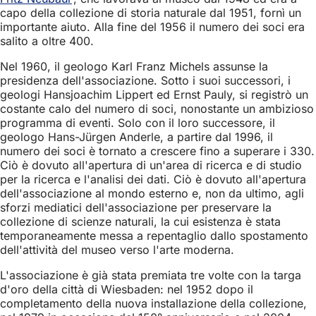
capo della collezione di storia naturale dal 1951, fornì un
importante aiuto. Alla fine del 1956 il numero dei soci era
salito a oltre 400.
Nel 1960, il geologo Karl Franz Michels assunse la
presidenza dell'associazione. Sotto i suoi successori, i
geologi Hansjoachim Lippert ed Ernst Pauly, si registrò un
costante calo del numero di soci, nonostante un ambizioso
programma di eventi. Solo con il loro successore, il
geologo Hans-Jürgen Anderle, a partire dal 1996, il
numero dei soci è tornato a crescere fino a superare i 330.
Ciò è dovuto all'apertura di un'area di ricerca e di studio
per la ricerca e l'analisi dei dati. Ciò è dovuto all'apertura
dell'associazione al mondo esterno e, non da ultimo, agli
sforzi mediatici dell'associazione per preservare la
collezione di scienze naturali, la cui esistenza è stata
temporaneamente messa a repentaglio dallo spostamento
dell'attività del museo verso l'arte moderna.
L'associazione è già stata premiata tre volte con la targa
d'oro della città di Wiesbaden: nel 1952 dopo il
completamento della nuova installazione della collezione,