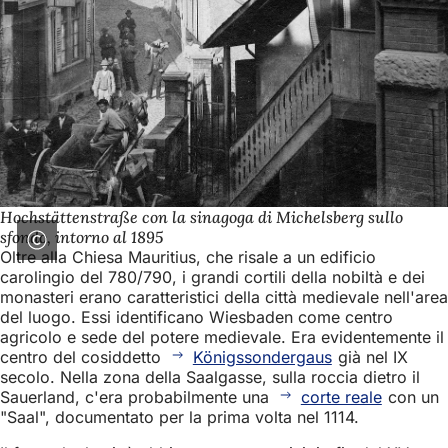
Hochstättenstraße con la sinagoga di Michelsberg sullo
sfondo, intorno al 1895
Oltre alla Chiesa Mauritius, che risale a un edificio
carolingio del 780/790, i grandi cortili della nobiltà e dei
monasteri erano caratteristici della città medievale nell'area
del luogo. Essi identificano Wiesbaden come centro
agricolo e sede del potere medievale. Era evidentemente il
centro del cosiddetto
Königssondergaus
già nel IX
secolo. Nella zona della Saalgasse, sulla roccia dietro il
Sauerland, c'era probabilmente una
corte reale
con un
"Saal", documentato per la prima volta nel 1114.