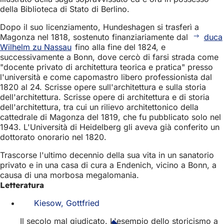
della Biblioteca di Stato di Berlino.
Dopo il suo licenziamento, Hundeshagen si trasferì a
Magonza nel 1818, sostenuto finanziariamente dal
duca
Wilhelm zu Nassau
fino alla fine del 1824, e
successivamente a Bonn, dove cercò di farsi strada come
"docente privato di architettura teorica e pratica" presso
l'università e come capomastro libero professionista dal
1820 al 24. Scrisse opere sull'architettura e sulla storia
dell'architettura. Scrisse opere di architettura e di storia
dell'architettura, tra cui un rilievo architettonico della
cattedrale di Magonza del 1819, che fu pubblicato solo nel
1943. L'Università di Heidelberg gli aveva già conferito un
dottorato onorario nel 1820.
Trascorse l'ultimo decennio della sua vita in un sanatorio
privato e in una casa di cura a Endenich, vicino a Bonn, a
causa di una morbosa megalomania.
Letteratura
Kiesow, Gottfried
Il secolo mal giudicato. L'esempio dello storicismo a