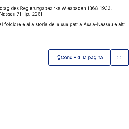
landtag des Regierungsbezirks Wiesbaden 1868-1933.
Nassau 71) [p. 226].
folclore e alla storia della sua patria Assia-Nassau e altri
Condividi la pagina