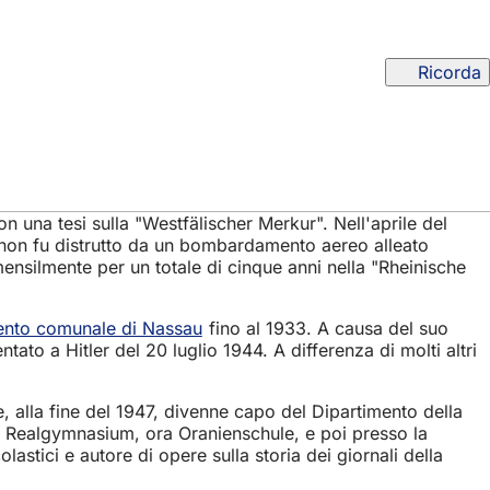
Ricorda
n una tesi sulla "Westfälischer Merkur". Nell'aprile del
non fu distrutto da un bombardamento aereo alleato
 mensilmente per un totale di cinque anni nella "Rheinische
ento comunale di Nassau
fino al 1933. A causa del suo
tato a Hitler del 20 luglio 1944. A differenza di molti altri
, alla fine del 1947, divenne capo del Dipartimento della
s Realgymnasium, ora Oranienschule, e poi presso la
astici e autore di opere sulla storia dei giornali della