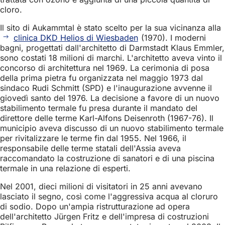
cloro.
Il sito di Aukammtal è stato scelto per la sua vicinanza alla
clinica DKD Helios di Wiesbaden
(1970). I moderni
bagni, progettati dall'architetto di Darmstadt Klaus Emmler,
sono costati 18 milioni di marchi. L'architetto aveva vinto il
concorso di architettura nel 1969. La cerimonia di posa
della prima pietra fu organizzata nel maggio 1973 dal
sindaco Rudi Schmitt (SPD) e l'inaugurazione avvenne il
giovedì santo del 1976. La decisione a favore di un nuovo
stabilimento termale fu presa durante il mandato del
direttore delle terme Karl-Alfons Deisenroth (1967-76). Il
municipio aveva discusso di un nuovo stabilimento termale
per rivitalizzare le terme fin dal 1955. Nel 1966, il
responsabile delle terme statali dell'Assia aveva
raccomandato la costruzione di sanatori e di una piscina
termale in una relazione di esperti.
Nel 2001, dieci milioni di visitatori in 25 anni avevano
lasciato il segno, così come l'aggressiva acqua al cloruro
di sodio. Dopo un'ampia ristrutturazione ad opera
dell'architetto Jürgen Fritz e dell'impresa di costruzioni