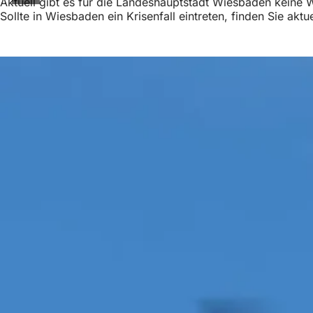
Aktuell gibt es für die Landeshauptstadt Wiesbaden keine
Sollte in Wiesbaden ein Krisenfall eintreten, finden Sie akt