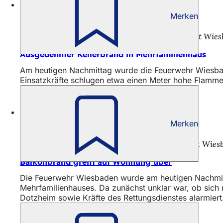
Merken
01.08.26
Pressemitteilung der Landeshauptstadt Wie
Ausgedehnter Kellerbrand in Mehrfamilienhaus
Am heutigen Nachmittag wurde die Feuerwehr Wiesbade
Einsatzkräfte schlugen etwa einen Meter hohe Flamme
Merken
31.07.26
Pressemitteilung der Landeshauptstadt Wies
Balkonbrand greift auf Wohnung über
Die Feuerwehr Wiesbaden wurde am heutigen Nachmittag
Mehrfamilienhauses. Da zunächst unklar war, ob sich
Dotzheim sowie Kräfte des Rettungsdienstes alarmiert