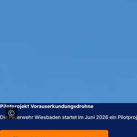
Pilotprojekt Vorauserkundungsdrohne
Die Feuerwehr Wiesbaden startet im Juni 2026 ein Pilotproj