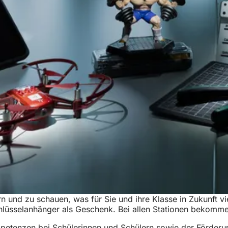
 und zu schauen, was für Sie und ihre Klasse in Zukunft vie
Schlüsselanhänger als Geschenk. Bei allen Stationen bekom
etenzen bei Schülerinnen und Schülern sowie der Förderung i