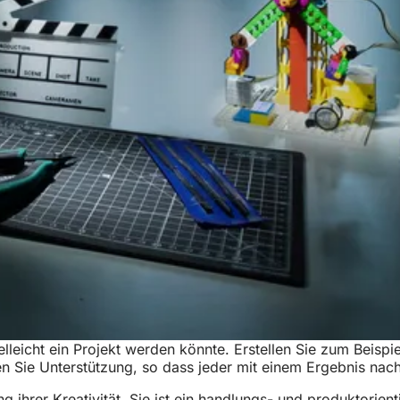
lleicht ein Projekt werden könnte. Erstellen Sie zum Beispi
men Sie Unterstützung, so dass jeder mit einem Ergebnis na
hrer Kreativität. Sie ist ein handlungs- und produktorienti