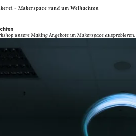
kerei - Makerspace rund um Weihachten
achten
rkshop unsere Making Angebote im Makerspace ausprobieren.