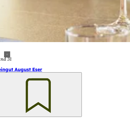
and 31
ingut August Eser
Merken