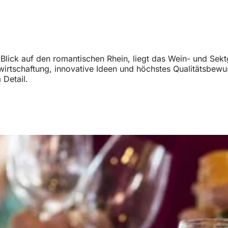
lick auf den romantischen Rhein, liegt das Wein- und Sektgu
irtschaftung, innovative Ideen und höchstes Qualitätsbewu
 Detail.