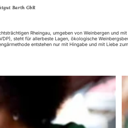
ktgut Barth GbR
hichtsträchtigen Rheingau, umgeben von Weinbergen und mit B
DP), steht für allerbeste Lagen, ökologische Weinbergsbew
hengärmethode entstehen nur mit Hingabe und mit Liebe zum