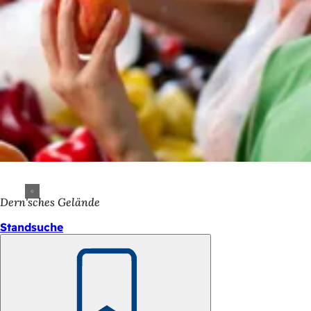
Dern'sches Gelände
Standsuche
Merken