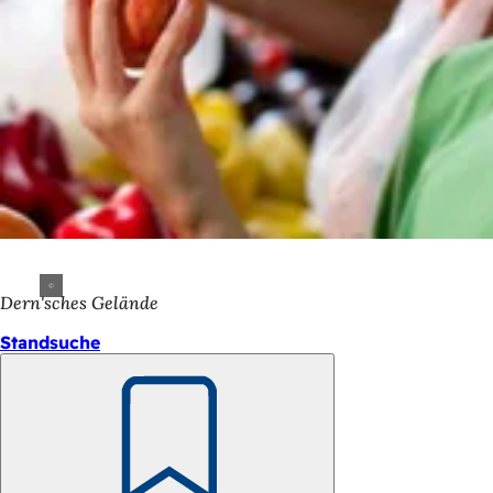
Dern'sches Gelände
Standsuche
Merken
Fußbereich