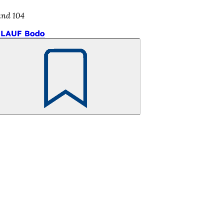
and 104
LAUF Bodo
Merken