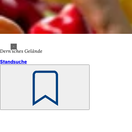
Dern'sches Gelände
Standsuche
Merken
Fußbereich