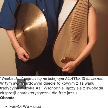
"Woolie Duo" pojawi się na kolejnym ACHTER 18 września.
W tym awangardowym duecie folkowym z Tajwanu
tradycyjna muzyka Azji Wschodniej łączy się z swobodą
ekspresji charakterystyczną dla free jazzu.
Obsada
Fan-Qi Wu – pipa