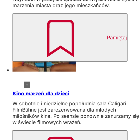
marzenia miasta oraz jego mieszkańców.
Pamiętaj
Kino marzeń dla dzieci
W sobotnie i niedzielne popołudnia sala Caligari
FilmBühne jest zarezerwowana dla młodych
miłośników kina. Po seansie ponownie zanurzamy się
w świecie filmowych wrażeń.