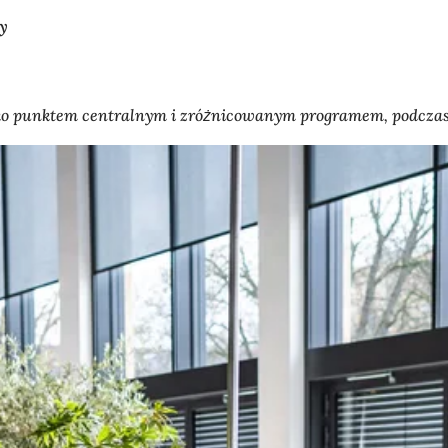
wy
ko punktem centralnym i zróżnicowanym programem, podczas t