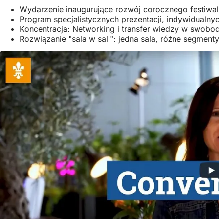
Wydarzenie inaugurujące rozwój corocznego festiw
Program specjalistycznych prezentacji, indywidualn
Koncentracja: Networking i transfer wiedzy w swobodn
Rozwiązanie "sala w sali": jedna sala, różne segment