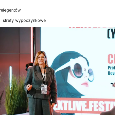
prelegentów
e i strefy wypoczynkowe