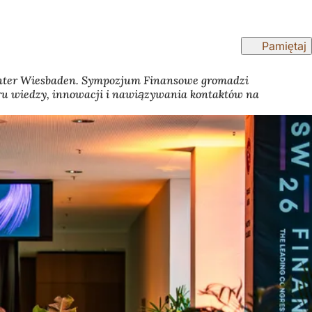
Pamiętaj
sCenter Wiesbaden. Sympozjum Finansowe gromadzi
ru wiedzy, innowacji i nawiązywania kontaktów na