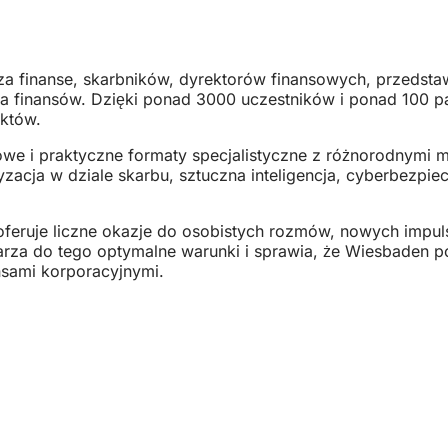
 finanse, skarbników, dyrektorów finansowych, przedstaw
a finansów. Dzięki ponad 3000 uczestników i ponad 100 pa
aktów.
lowe i praktyczne formaty specjalistyczne z różnorodnymi
atyzacja w dziale skarbu, sztuczna inteligencja, cyberbezpi
eruje liczne okazje do osobistych rozmów, nowych impul
rza do tego optymalne warunki i sprawia, że Wiesbaden po
nsami korporacyjnymi.