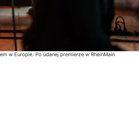
em w Europie. Po udanej premierze w RheinMain