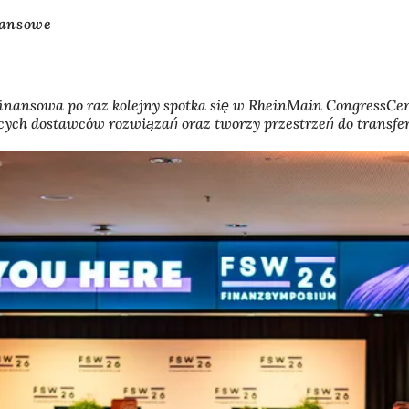
nansowe
 i finansowa po raz kolejny spotka się w RheinMain Congres
cych dostawców rozwiązań oraz tworzy przestrzeń do transfe