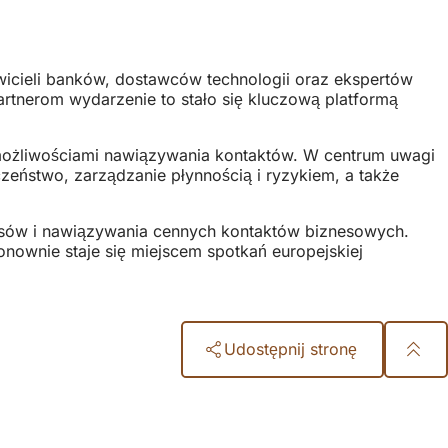
icieli banków, dostawców technologii oraz ekspertów
rtnerom wydarzenie to stało się kluczową platformą
 możliwościami nawiązywania kontaktów. W centrum uwagi
eczeństwo, zarządzanie płynnością i ryzykiem, a także
sów i nawiązywania cennych kontaktów biznesowych.
nownie staje się miejscem spotkań europejskiej
Udostępnij stronę