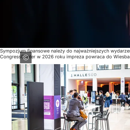
Sympozjum finansowe należy do najważniejszych wydarzeń
CongressCenter w 2026 roku impreza powraca do Wiesbad