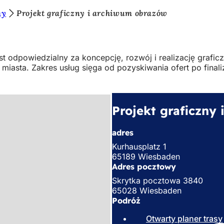
my
Projekt graficzny i archiwum obrazów
 odpowiedzialny za koncepcję, rozwój i realizację grafic
sta. Zakres usług sięga od pozyskiwania ofert po finaliz
Projekt graficzny
adres
Kurhausplatz 1
65189 Wiesbaden
Adres pocztowy
Skrytka pocztowa 3840
65028 Wiesbaden
Podróż
Otwarty planer trasy