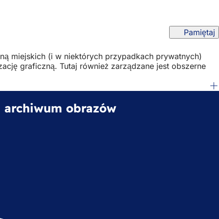
Pamiętaj
zną miejskich (i w niektórych przypadkach prywatnych)
ację graficzną. Tutaj również zarządzane jest obszerne
 i archiwum obrazów
(