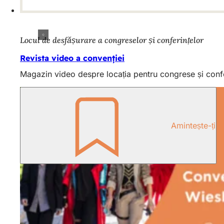
Locul de desfășurare a congreselor și conferințelor
Revista video a convenției
Magazin video despre locația pentru congrese și confe
Amintește-ți