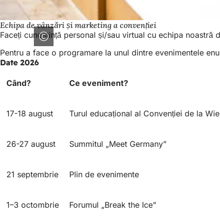
Echipa de vânzări și marketing a convenției
Faceți cunoștință personal și/sau virtual cu echipa noastră 
Pentru a face o programare la unul dintre evenimentele enum
Date 2026
Când?
Ce eveniment?
17-18 august
Turul educațional al Convenției de la W
26-27 august
Summitul „Meet Germany”
21 septembrie
Plin de evenimente
1–3 octombrie
Forumul „Break the Ice”