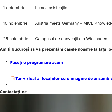
1 octombrie
Lumea asistenților
10 noiembrie
Austria meets Germany – MICE Knowled
26 noiembrie
Campusul de convenții din Wiesbaden
Am fi bucuroși să vă prezentăm casele noastre la fața loc
Faceți o programare acum
Tur virtual al locațiilor cu o imagine de ansambl
Contactați-ne